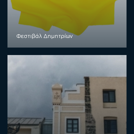
Φεστιβάλ Δημητρίων