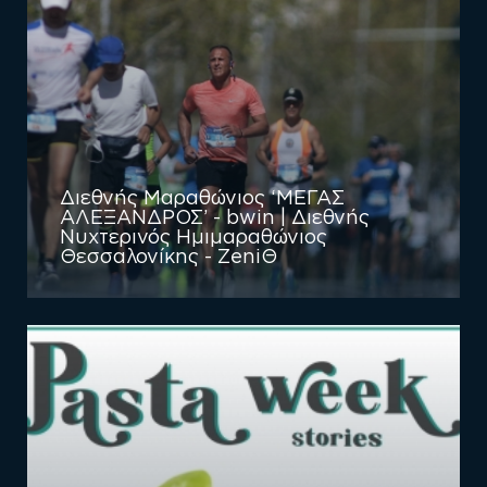
Διεθνής Μαραθώνιος ‘ΜΕΓΑΣ
ΑΛΕΞΑΝΔΡΟΣ’ - bwin | Διεθνής
Νυχτερινός Ημιμαραθώνιος
Θεσσαλονίκης - ZeniΘ