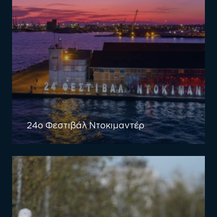
24ο Φεστιβάλ Ντοκιμαντέρ